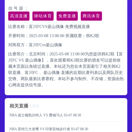
信 号 源 ：
高清直播
咪咕体育
免费直播
腾讯体育
比赛名称：富川FCVS釜山偶像 免费视频直播
开赛时间：2025-03-08 13:00:00
所属联赛：
韩K2联
对阵双方：富川FCvs釜山偶像
比赛简介：北京时间：2025-03-08 13:00:00为您提供韩K2联【富
川FC VS 釜山偶像】，喜欢观看韩K2联比赛的朋友可以提前收
藏本页面以免错过直播。本站还为您在本页面索引了相关韩K2
联直播、富川FC 、釜山偶像 直播的近期比赛列表以及两队历史
交锋、两队最新比赛赛程。本站不参与制作、不存储，资源由热
心网友提供信号源。
相关直播
LIVE
NBA 波士顿凯尔特人 VS 费城76人
03-07 08:30
NBA 亚特兰大老鹰 VS 印第安纳步行者
03-07 08:30