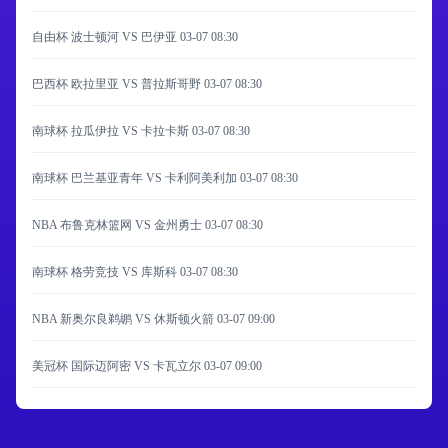
自由杯 波士顿河 VS 巴伊亚
03-07 08:30
巴西杯 欧拉里亚 VS 普拉斯哥野
03-07 08:30
南球杯 拉瓜伊拉 VS 卡拉卡斯
03-07 08:30
南球杯 巴兰基亚青年 VS 卡利阿美利加
03-07 08:30
NBA 布鲁克林篮网 VS 金州勇士
03-07 08:30
南球杯 格劳竞技 VS 库斯科
03-07 08:30
NBA 新奥尔良鹈鹕 VS 休斯顿火箭
03-07 09:00
美冠杯 国际迈阿密 VS 卡瓦立尔
03-07 09:00